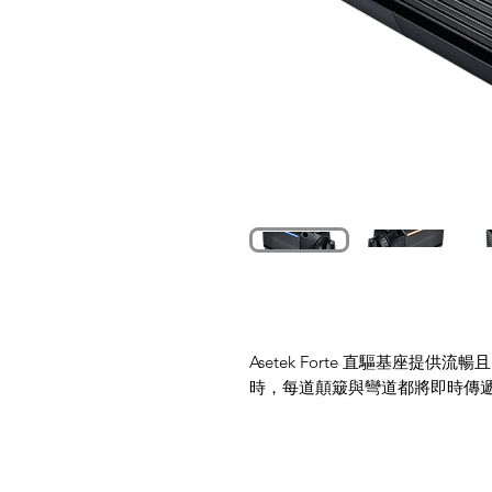
Asetek Forte 直驅基座提
時，每道顛簸與彎道都將即時傳
您不僅有機會成為更出色的賽車
比的真實感體驗疾馳穿越歐魯彎