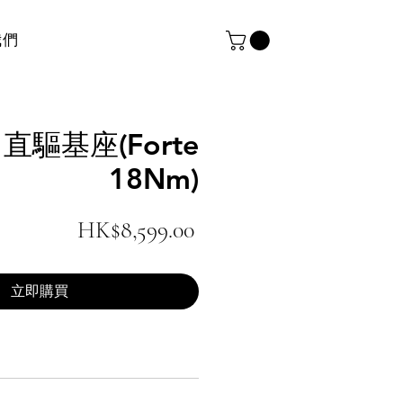
我們
k 直驅基座(Forte
18Nm)
Price
HK$8,599.00
立即購買