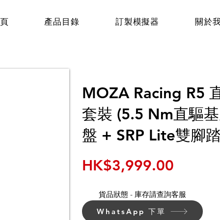
頁
產品目錄
訂製模擬器
關於
MOZA Racing 
套裝 (5.5 Nm直驅
盤 + SRP Lite雙腳
HK$3,999.00
貨品狀態 - 庫存請查詢客服
WhatsApp 下單