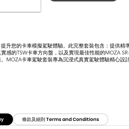
，提升您的卡車模擬駕駛體驗。此完整套裝包含：提供精準
感的TSW卡車方向盤，以及實現最佳性能的MOZA SR-P
。MOZA卡車駕駛套裝專為沉浸式真實駕駛體驗精心設
uy
條款及細則 Terms and Conditions