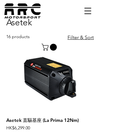
Asetek
16 products
Filter & Sort
Asetek 直驅基座 (La Prima 12Nm)
Price
HK$6,299.00