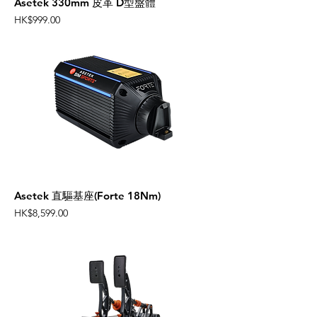
Asetek 330mm 皮革 D型盤體
Price
HK$999.00
Asetek 直驅基座(Forte 18Nm)
Price
HK$8,599.00